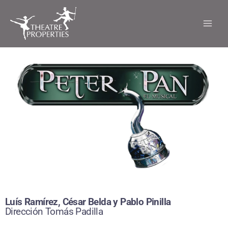
Ir
al
contenido
Luís Ramírez, César Belda y Pablo Pinilla
Dirección Tomás Padilla