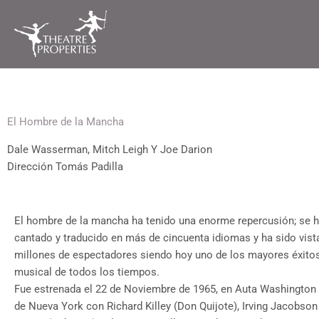
Ir
al
contenido
El Hombre de la Mancha
Dale Wasserman, Mitch Leigh Y Joe Darion
Dirección Tomás Padilla
El hombre de la mancha ha tenido una enorme repercusión; se h
cantado y traducido en más de cincuenta idiomas y ha sido vis
millones de espectadores siendo hoy uno de los mayores éxitos
musical de todos los tiempos.
Fue estrenada el 22 de Noviembre de 1965, en Auta Washington
de Nueva York con Richard Killey (Don Quijote), Irving Jacobso