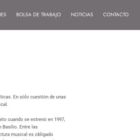
NES
BOLSA DE TRABAJO
NOTICIAS
CONTACTO
ticas. En sólo cuestión de unas
cal.
hito cuando se estrenó en 1997,
Basilio. Entre las
ctura musical es obligado