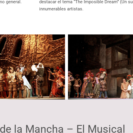
mo general.
destacar el tema “The Imposible Dream” (Un su
innumerables artistas.
de la Mancha – El Musical