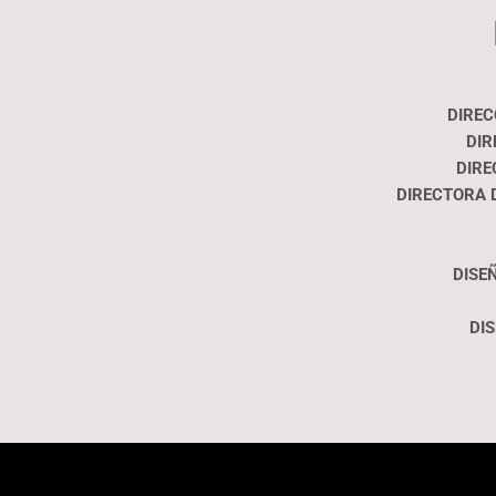
DIREC
DIR
DIRE
DIRECTORA 
DISE
DI