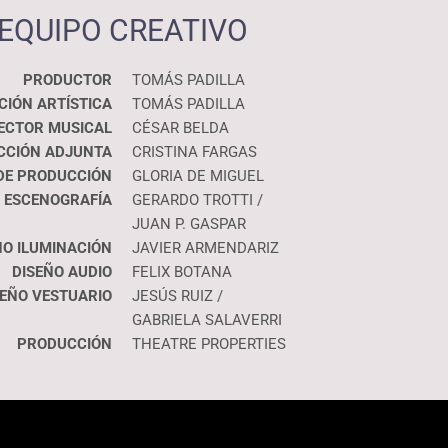
EQUIPO CREATIVO
PRODUCTOR
TOMÁS PADILLA
CIÓN ARTÍSTICA
TOMÁS PADILLA
ECTOR MUSICAL
CÉSAR BELDA
CCIÓN ADJUNTA
CRISTINA FARGAS
DE PRODUCCIÓN
GLORIA DE MIGUEL
ESCENOGRAFÍA
GERARDO TROTTI /
JUAN P. GASPAR
ÑO ILUMINACIÓN
JAVIER ARMENDARIZ
DISEÑO AUDIO
FELIX BOTANA
SEÑO VESTUARIO
JESÚS RUIZ /
GABRIELA SALAVERRI
PRODUCCIÓN
THEATRE PROPERTIES