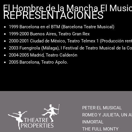
El Hombre de la Mancha El Music
REPRESENTACIONES
1999 Barcelona en el BTM (Barcelona Teatre Musical)
1999-2000 Buenos Aires, Teatro Gran Rex
2000-2001 Ciudad de México, Teatro Telmex 1 (Producción re
2003 Fuengirola (Málaga), I Festival de Teatro Musical de la Co
2004-2005 Madrid, Teatro Calderón
2005 Barcelona, Teatro Apolo.
PETER EL MUSICAL
ROMEO Y JULIETA, UN 
INMORTAL
THE FULL MONTY