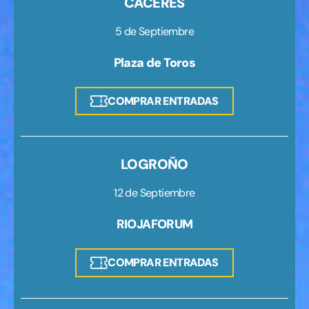
CÁCERES
5 de Septiembre
Plaza de Toros
COMPRAR ENTRADAS
LOGROÑO
12 de Septiembre
RIOJAFORUM
COMPRAR ENTRADAS