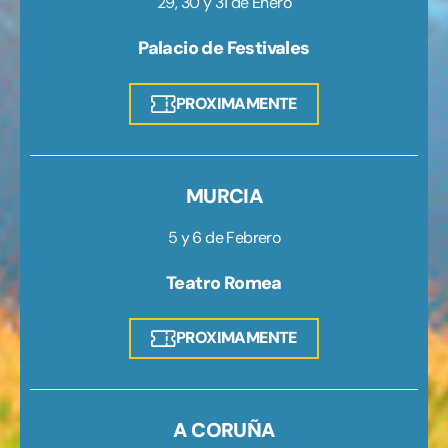
29, 30 y 31 de Enero
Palacio de Festivales
PROXIMAMENTE
MURCIA
5 y 6 de Febrero
Teatro Romea
PROXIMAMENTE
A CORUÑA