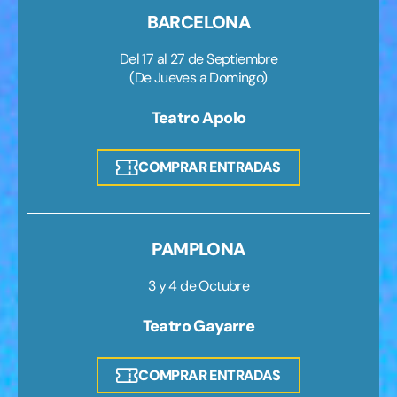
BARCELONA
Del 17 al 27 de Septiembre
(De Jueves a Domingo)
Teatro Apolo
COMPRAR ENTRADAS
PAMPLONA
3 y 4 de Octubre
Teatro Gayarre
COMPRAR ENTRADAS