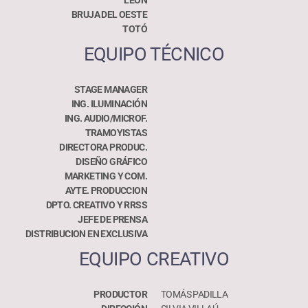
LEÓN
BRUJA DEL OESTE​
TOTÓ
EQUIPO TÉCNICO
STAGE MANAGER
ING. ILUMINACIÓN
ING. AUDIO/MICROF.
TRAMOYISTAS
DIRECTORA PRODUC.
DISEÑO GRÁFICO
MARKETING Y COM.
AYTE. PRODUCCION
DPTO. CREATIVO Y RRSS
JEFE DE PRENSA
DISTRIBUCION EN EXCLUSIVA
EQUIPO CREATIVO
PRODUCTOR
TOMÁS PADILLA