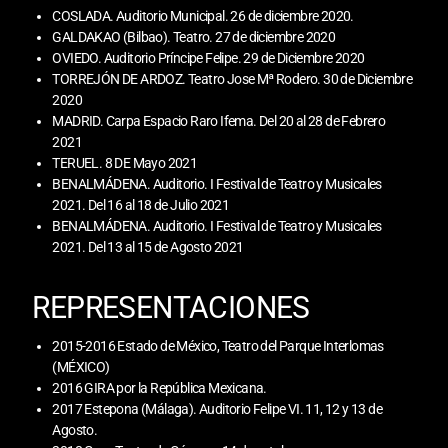
COSLADA. Auditorio Municipal. 26 de diciembre 2020.
GALDAKAO (Bilbao). Teatro. 27 de diciembre 2020
OVIEDO. Auditorio Príncipe Felipe. 29 de Diciembre 2020
TORREJÓN DE ARDOZ. Teatro Jose Mª Rodero. 30 de Diciembre
2020
MADRID. Carpa Espacio Raro Ifema. Del 20 al 28 de Febrero
2021
TERUEL. 8 DE Mayo 2021
BENALMÁDENA. Auditorio. I Festival de Teatro y Musicales
2021. Del 16 al 18 de Julio 2021
BENALMÁDENA. Auditorio. I Festival de Teatro y Musicales
2021. Del 13 al 15 de Agosto 2021
REPRESENTACIONES
2015-2016 Estado de México, Teatro del Parque Interlomas
(MÉXICO)
2016 GIRA por la República Mexicana.
2017 Estepona (Málaga). Auditorio Felipe VI. 11, 12 y 13 de
Agosto.