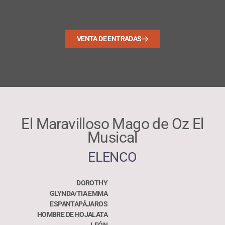
VENTA DE ENTRADAS
El Maravilloso Mago de Oz El
Musical
ELENCO
DOROTHY
GLYNDA/TIA EMMA
ESPANTAPÁJAROS
HOMBRE DE HOJALATA