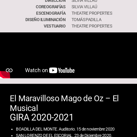
DIRECCIÓN
SILVIA VILLAÚ
COREOGRAFÍAS
SILVIA VILLAÚ
ESCENOGRAFÍA
THEATRE PROPERTIES
DISEÑO ILUMINACIÓN
TOMÁS PADILLA
VESTUARIO
THEATRE PROPERTIES
El Maravilloso Mago de Oz – El
Musical
GIRA 2020-2021
​BOADILLA DEL MONTE. Auditorio. 15 de noviembre 2020
SAN LORENZO DE EL ESCORIAL. 23 de Diciembre 2020.