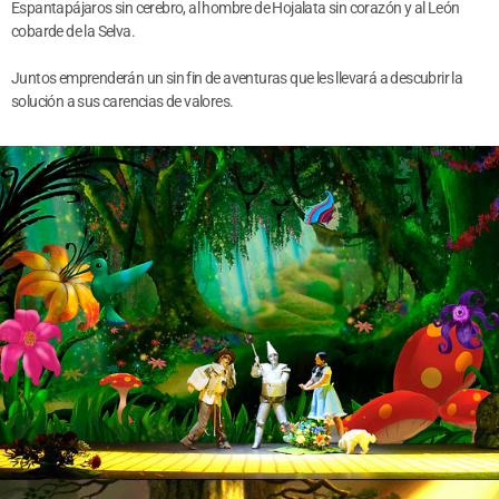
Espantapájaros sin cerebro, al hombre de Hojalata sin corazón y al León
cobarde de la Selva.
Juntos emprenderán un sin fin de aventuras que les llevará a descubrir la
solución a sus carencias de valores.