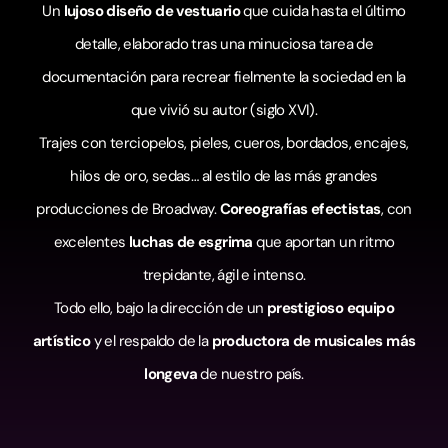
Un
lujoso diseño de vestuario
que cuida hasta el último
detalle, elaborado tras una minuciosa tarea de
documentación para recrear fielmente la sociedad en la
que vivió su autor (siglo XVI).
Trajes con terciopelos, pieles, cueros, bordados, encajes,
hilos de oro, sedas… al estilo de las más grandes
producciones de Broadway.
Coreografías efectistas
, con
excelentes
luchas de esgrima
que aportan un ritmo
trepidante, ágil e intenso.
Todo ello, bajo la dirección de un
prestigioso equipo
artístico
y el respaldo de la
productora de musicales más
longeva
de nuestro país.