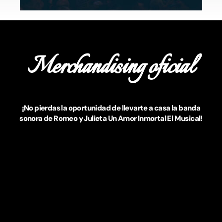
Merchandising oficial
¡No pierdas la oportunidad de llevarte a casa la banda
sonora de Romeo y Julieta Un Amor Inmortal El Musical!