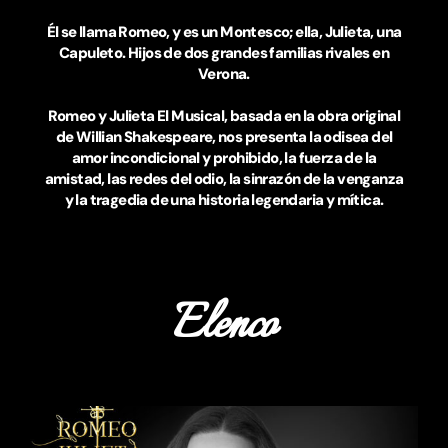
Él se llama Romeo, y es un Montesco; ella, Julieta, una
Capuleto. Hijos de dos grandes familias rivales en
Verona.
Romeo y Julieta El Musical, basada en la obra original
de Willian Shakespeare, nos presenta la odisea del
amor incondicional y prohibido, la fuerza de la
amistad, las redes del odio, la sinrazón de la venganza
y la tragedia de una historia legendaria y mítica.
Elenco